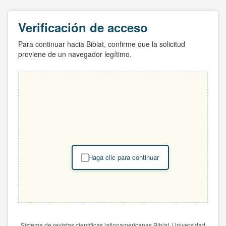
Verificación de acceso
Para continuar hacia Biblat, confirme que la solicitud
proviene de un navegador legítimo.
Haga clic para continuar
Sistema de revistas científicas latinoamericanas Biblat. Universidad