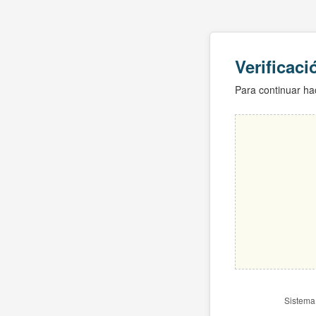
Verificac
Para continuar hac
Sistema 