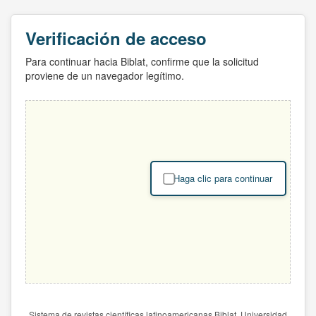
Verificación de acceso
Para continuar hacia Biblat, confirme que la solicitud
proviene de un navegador legítimo.
Haga clic para continuar
Sistema de revistas científicas latinoamericanas Biblat. Universidad