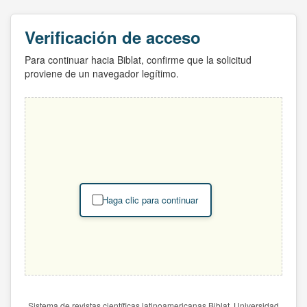
Verificación de acceso
Para continuar hacia Biblat, confirme que la solicitud
proviene de un navegador legítimo.
Haga clic para continuar
Sistema de revistas científicas latinoamericanas Biblat. Universidad