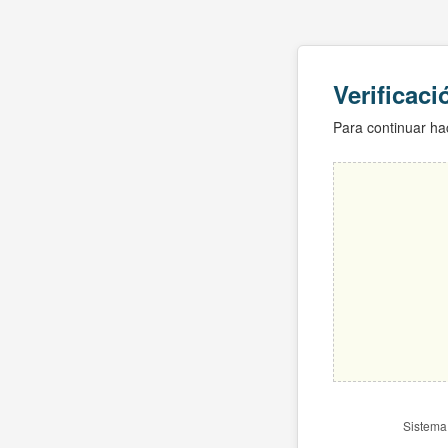
Verificac
Para continuar hac
Sistema 