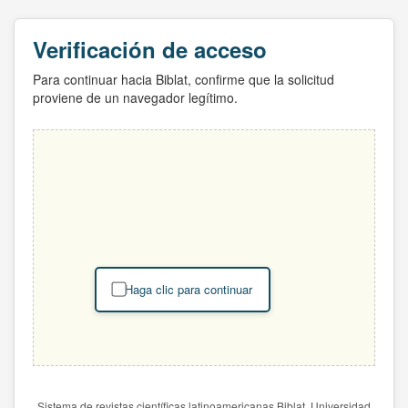
Verificación de acceso
Para continuar hacia Biblat, confirme que la solicitud
proviene de un navegador legítimo.
Haga clic para continuar
Sistema de revistas científicas latinoamericanas Biblat. Universidad