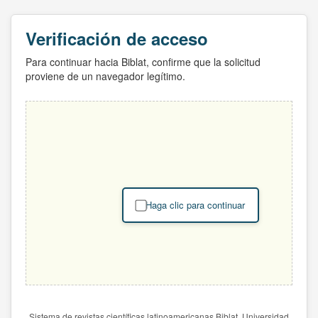
Verificación de acceso
Para continuar hacia Biblat, confirme que la solicitud
proviene de un navegador legítimo.
Haga clic para continuar
Sistema de revistas científicas latinoamericanas Biblat. Universidad