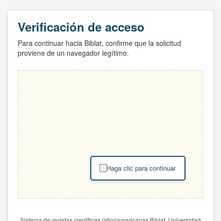
Verificación de acceso
Para continuar hacia Biblat, confirme que la solicitud
proviene de un navegador legítimo.
Haga clic para continuar
Sistema de revistas científicas latinoamericanas Biblat. Universidad