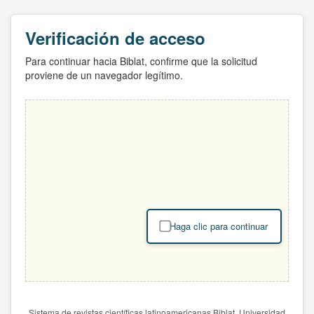
Verificación de acceso
Para continuar hacia Biblat, confirme que la solicitud
proviene de un navegador legítimo.
Haga clic para continuar
Sistema de revistas científicas latinoamericanas Biblat. Universidad