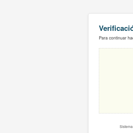
Verificac
Para continuar hac
Sistema 