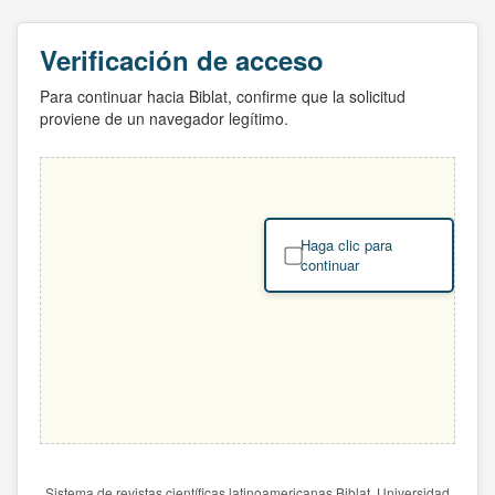
Verificación de acceso
Para continuar hacia Biblat, confirme que la solicitud
proviene de un navegador legítimo.
Haga clic para
continuar
Sistema de revistas científicas latinoamericanas Biblat. Universidad