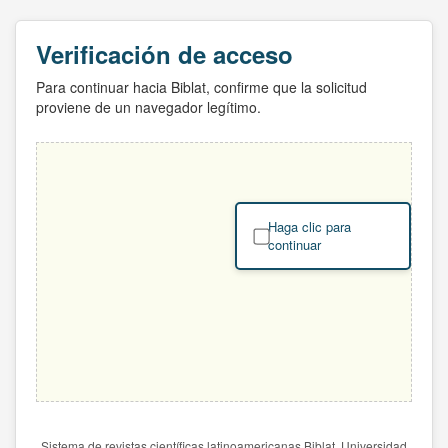
Verificación de acceso
Para continuar hacia Biblat, confirme que la solicitud
proviene de un navegador legítimo.
Haga clic para
continuar
Sistema de revistas científicas latinoamericanas Biblat. Universidad