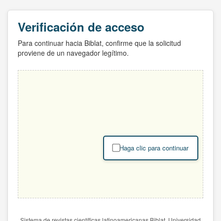
Verificación de acceso
Para continuar hacia Biblat, confirme que la solicitud
proviene de un navegador legítimo.
Haga clic para continuar
Sistema de revistas científicas latinoamericanas Biblat. Universidad