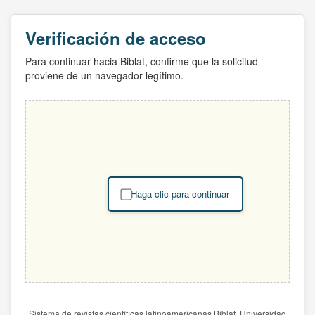
Verificación de acceso
Para continuar hacia Biblat, confirme que la solicitud
proviene de un navegador legítimo.
Haga clic para continuar
Sistema de revistas científicas latinoamericanas Biblat. Universidad