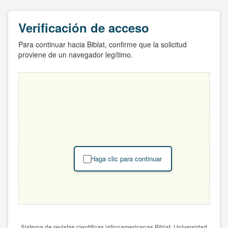
Verificación de acceso
Para continuar hacia Biblat, confirme que la solicitud
proviene de un navegador legítimo.
Haga clic para continuar
Sistema de revistas científicas latinoamericanas Biblat. Universidad