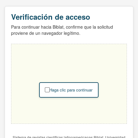
Verificación de acceso
Para continuar hacia Biblat, confirme que la solicitud
proviene de un navegador legítimo.
Haga clic para continuar
Sistema de revistas científicas latinoamericanas Biblat. Universidad