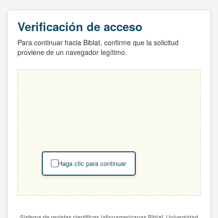
Verificación de acceso
Para continuar hacia Biblat, confirme que la solicitud
proviene de un navegador legítimo.
Haga clic para continuar
Sistema de revistas científicas latinoamericanas Biblat. Universidad