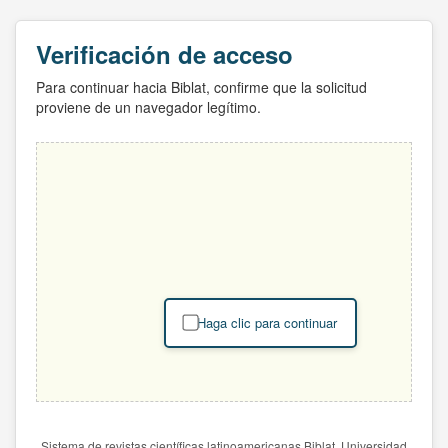
Verificación de acceso
Para continuar hacia Biblat, confirme que la solicitud
proviene de un navegador legítimo.
Haga clic para continuar
Sistema de revistas científicas latinoamericanas Biblat. Universidad