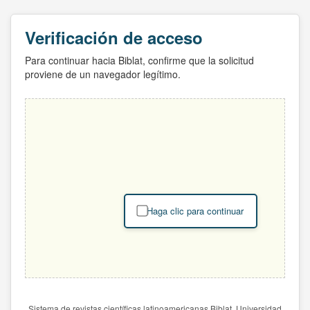
Verificación de acceso
Para continuar hacia Biblat, confirme que la solicitud
proviene de un navegador legítimo.
Haga clic para continuar
Sistema de revistas científicas latinoamericanas Biblat. Universidad