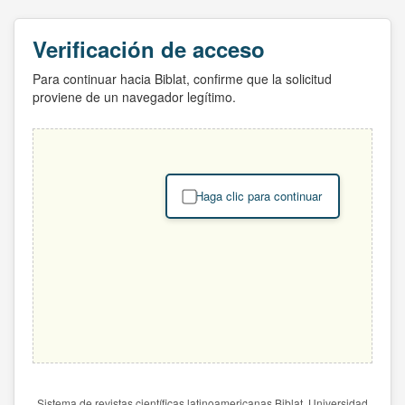
Verificación de acceso
Para continuar hacia Biblat, confirme que la solicitud
proviene de un navegador legítimo.
Haga clic para continuar
Sistema de revistas científicas latinoamericanas Biblat. Universidad