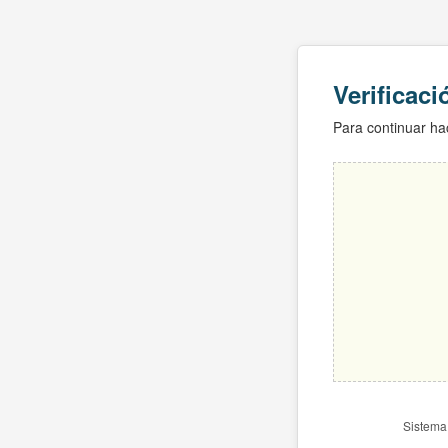
Verificac
Para continuar hac
Sistema 