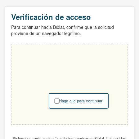
Verificación de acceso
Para continuar hacia Biblat, confirme que la solicitud
proviene de un navegador legítimo.
Haga clic para continuar
Sistema de revistas científicas latinoamericanas Biblat. Universidad