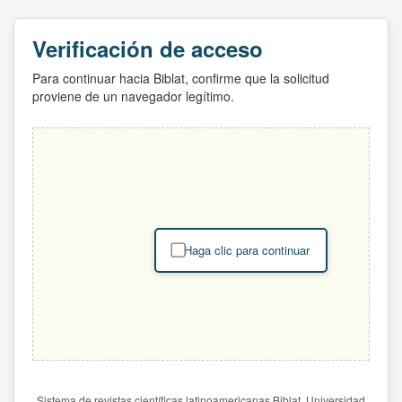
Verificación de acceso
Para continuar hacia Biblat, confirme que la solicitud
proviene de un navegador legítimo.
Haga clic para continuar
Sistema de revistas científicas latinoamericanas Biblat. Universidad