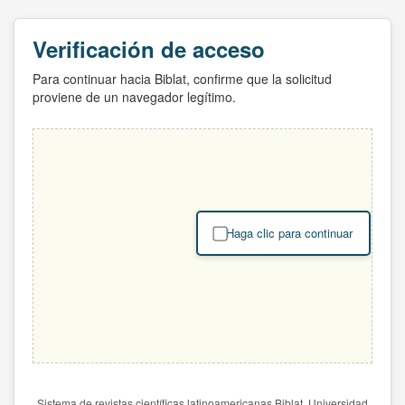
Verificación de acceso
Para continuar hacia Biblat, confirme que la solicitud
proviene de un navegador legítimo.
Haga clic para continuar
Sistema de revistas científicas latinoamericanas Biblat. Universidad