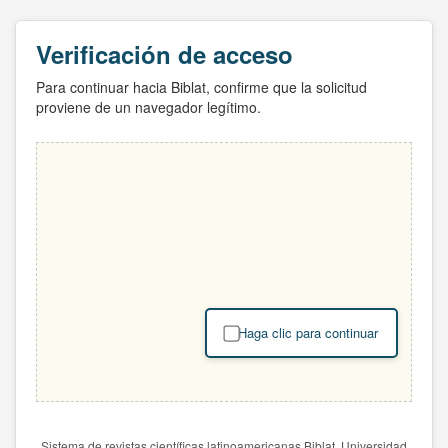
Verificación de acceso
Para continuar hacia Biblat, confirme que la solicitud
proviene de un navegador legítimo.
Haga clic para continuar
Sistema de revistas científicas latinoamericanas Biblat. Universidad