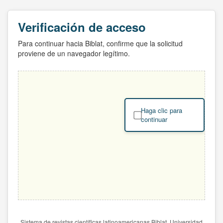
Verificación de acceso
Para continuar hacia Biblat, confirme que la solicitud
proviene de un navegador legítimo.
Haga clic para
continuar
Sistema de revistas científicas latinoamericanas Biblat. Universidad