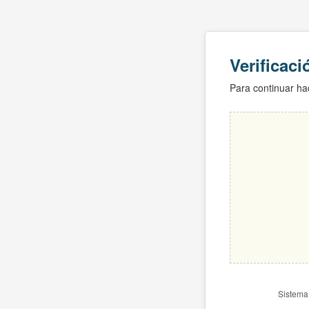
Verificac
Para continuar hac
Sistema 