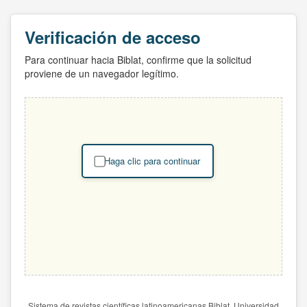
Verificación de acceso
Para continuar hacia Biblat, confirme que la solicitud
proviene de un navegador legítimo.
Haga clic para continuar
Sistema de revistas científicas latinoamericanas Biblat. Universidad