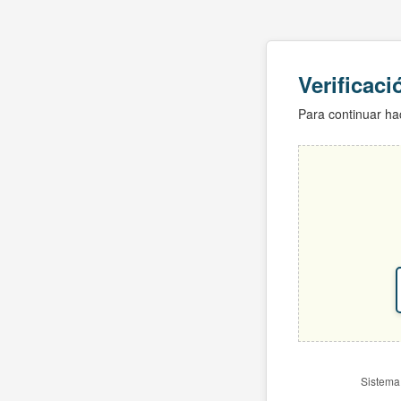
Verificac
Para continuar hac
Sistema 