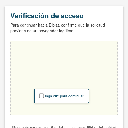
Verificación de acceso
Para continuar hacia Biblat, confirme que la solicitud
proviene de un navegador legítimo.
Haga clic para continuar
Sistema de revistas científicas latinoamericanas Biblat. Universidad