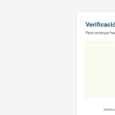
Verificac
Para continuar hac
Sistema 