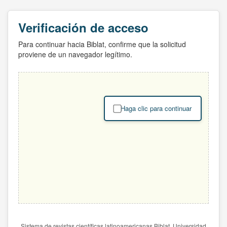
Verificación de acceso
Para continuar hacia Biblat, confirme que la solicitud
proviene de un navegador legítimo.
Haga clic para continuar
Sistema de revistas científicas latinoamericanas Biblat. Universidad