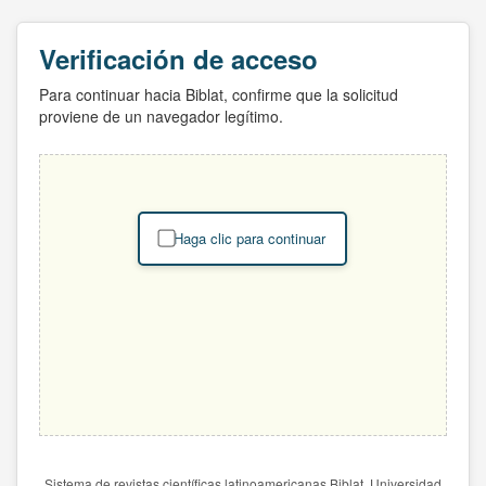
Verificación de acceso
Para continuar hacia Biblat, confirme que la solicitud
proviene de un navegador legítimo.
Haga clic para continuar
Sistema de revistas científicas latinoamericanas Biblat. Universidad