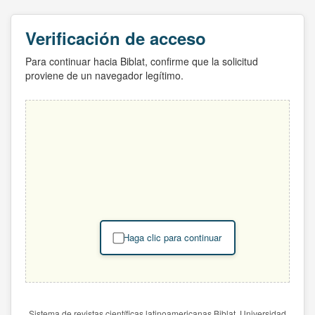
Verificación de acceso
Para continuar hacia Biblat, confirme que la solicitud
proviene de un navegador legítimo.
Haga clic para continuar
Sistema de revistas científicas latinoamericanas Biblat. Universidad