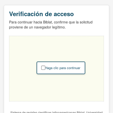
Verificación de acceso
Para continuar hacia Biblat, confirme que la solicitud
proviene de un navegador legítimo.
Haga clic para continuar
Sistema de revistas científicas latinoamericanas Biblat. Universidad