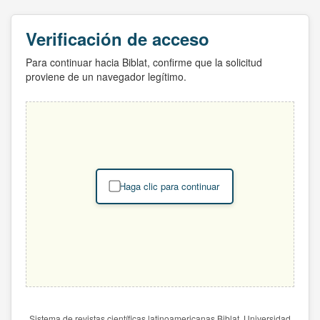
Verificación de acceso
Para continuar hacia Biblat, confirme que la solicitud
proviene de un navegador legítimo.
Haga clic para continuar
Sistema de revistas científicas latinoamericanas Biblat. Universidad