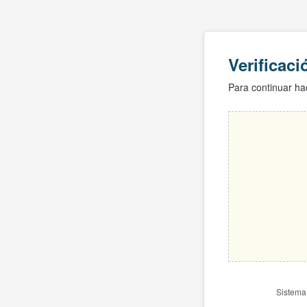
Verificac
Para continuar hac
Sistema 