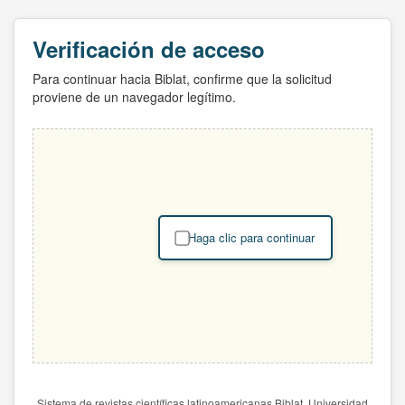
Verificación de acceso
Para continuar hacia Biblat, confirme que la solicitud
proviene de un navegador legítimo.
Haga clic para continuar
Sistema de revistas científicas latinoamericanas Biblat. Universidad