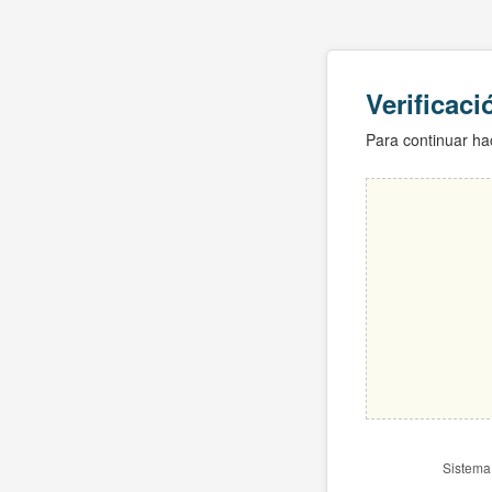
Verificac
Para continuar hac
Sistema 