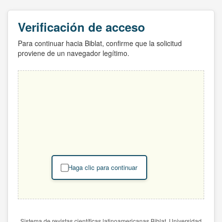
Verificación de acceso
Para continuar hacia Biblat, confirme que la solicitud
proviene de un navegador legítimo.
Haga clic para continuar
Sistema de revistas científicas latinoamericanas Biblat. Universidad