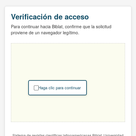
Verificación de acceso
Para continuar hacia Biblat, confirme que la solicitud
proviene de un navegador legítimo.
Haga clic para continuar
Sistema de revistas científicas latinoamericanas Biblat. Universidad