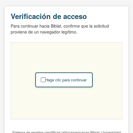
Verificación de acceso
Para continuar hacia Biblat, confirme que la solicitud
proviene de un navegador legítimo.
Haga clic para continuar
Sistema de revistas científicas latinoamericanas Biblat. Universidad