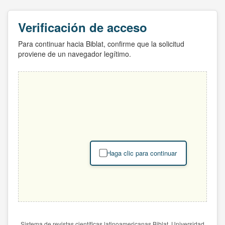
Verificación de acceso
Para continuar hacia Biblat, confirme que la solicitud
proviene de un navegador legítimo.
Haga clic para continuar
Sistema de revistas científicas latinoamericanas Biblat. Universidad