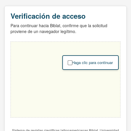
Verificación de acceso
Para continuar hacia Biblat, confirme que la solicitud
proviene de un navegador legítimo.
Haga clic para continuar
Sistema de revistas científicas latinoamericanas Biblat. Universidad