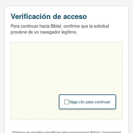
Verificación de acceso
Para continuar hacia Biblat, confirme que la solicitud
proviene de un navegador legítimo.
Haga clic para continuar
Sistema de revistas científicas latinoamericanas Biblat. Universidad