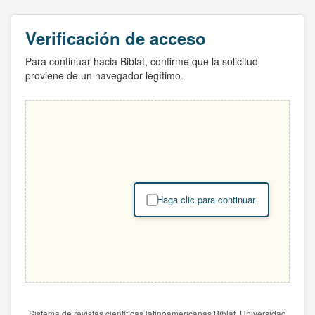
Verificación de acceso
Para continuar hacia Biblat, confirme que la solicitud
proviene de un navegador legítimo.
Haga clic para continuar
Sistema de revistas científicas latinoamericanas Biblat. Universidad