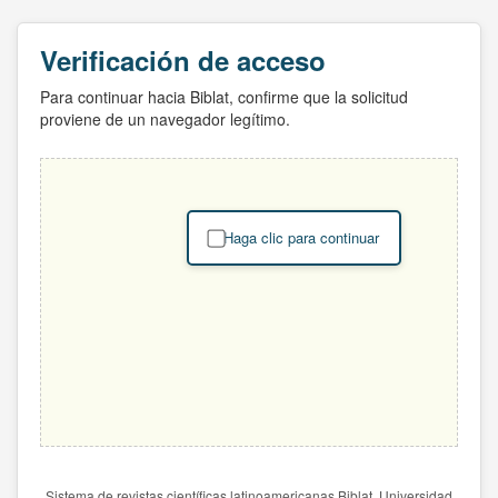
Verificación de acceso
Para continuar hacia Biblat, confirme que la solicitud
proviene de un navegador legítimo.
Haga clic para continuar
Sistema de revistas científicas latinoamericanas Biblat. Universidad