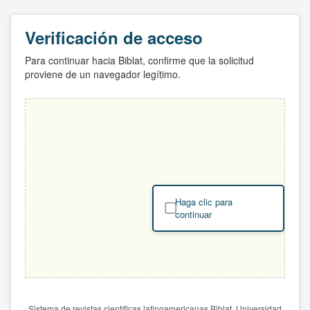
Verificación de acceso
Para continuar hacia Biblat, confirme que la solicitud
proviene de un navegador legítimo.
Haga clic para
continuar
Sistema de revistas científicas latinoamericanas Biblat. Universidad