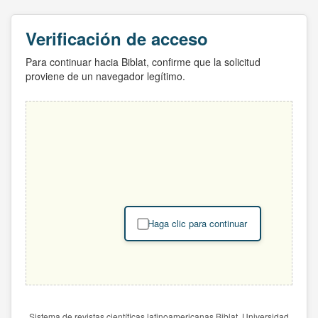
Verificación de acceso
Para continuar hacia Biblat, confirme que la solicitud
proviene de un navegador legítimo.
Haga clic para continuar
Sistema de revistas científicas latinoamericanas Biblat. Universidad