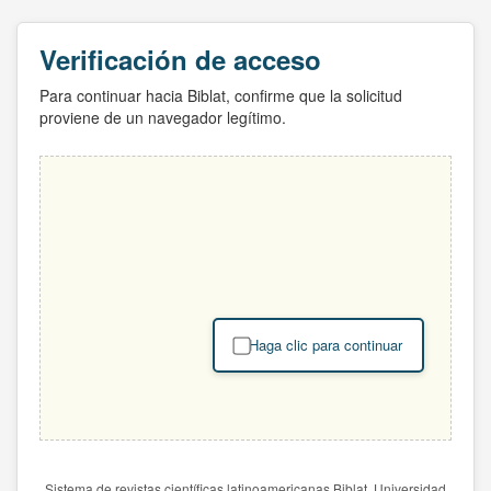
Verificación de acceso
Para continuar hacia Biblat, confirme que la solicitud
proviene de un navegador legítimo.
Haga clic para continuar
Sistema de revistas científicas latinoamericanas Biblat. Universidad